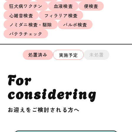
狂犬病ワクチン
血液検査
便検査
心雑音検査
フィラリア検査
ノミダニ検査・駆除
パルボ検査
パテラチェック
処置済み
未処置
実施予定
For
considering
お迎えをご検討される方へ