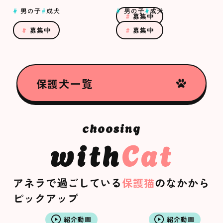
男の子
成犬
男の子
成犬
募集中
募集中
募集中
保護犬一覧
with
Cat
アネラで過ごしている
保護猫
のなかから
ピックアップ
紹介動画
紹介動画