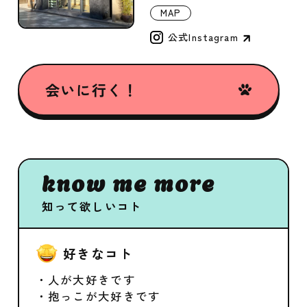
MAP
公式Instagram
会いに行く！
know me more
知って欲しいコト
好きなコト
・人が大好きです
・抱っこが大好きです