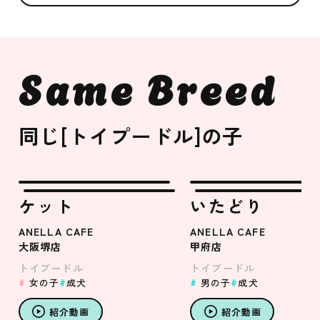
Same Breed
同じ[トイプードル]の子
ケット
いたどり
ANELLA CAFE
ANELLA CAFE
大阪堺店
甲府店
トイプードル
トイプードル
女の子
成犬
男の子
成犬
紹介動画
紹介動画