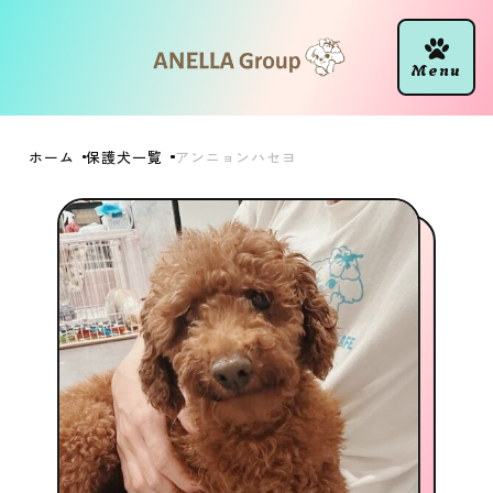
ホーム
保護犬一覧
アンニョンハセヨ