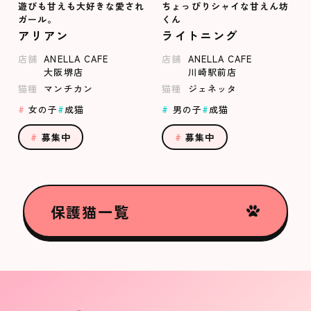
遊びも甘えも大好きな愛され
ちょっぴりシャイな甘えん坊
ガール。
くん
アリアン
ライトニング
店舗
ANELLA CAFE
店舗
ANELLA CAFE
大阪堺店
川崎駅前店
猫種
マンチカン
猫種
ジェネッタ
女の子
成猫
男の子
成猫
募集中
募集中
保護猫一覧