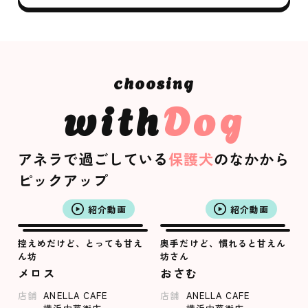
with
Dog
アネラで過ごしている
保護犬
のなかから
ピックアップ
紹介動画
紹介動画
控えめだけど、とっても甘え
奥手だけど、慣れると甘えん
ん坊
坊さん
メロス
おさむ
店舗
ANELLA CAFE
店舗
ANELLA CAFE