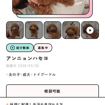
紹介動画
募集中
アンニョンハセヨ
2026/05/30
掲載日
女の子
成犬
トイプードル
相談可能
体調に配慮し生活を見守れる方