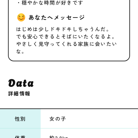
・穏やかな時間が好きです
あなたへメッセージ
はじめは少しドキドキしちゃうんだ。
でも安心できるとそばにいたくなるよ。
やさしく見守ってくれる家族に会いたい
な。
Data
詳細情報
性別
女の子
体重
約2.9kg