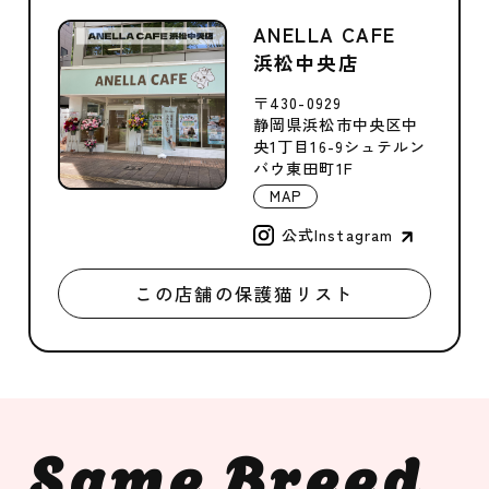
ANELLA CAFE
浜松中央店
〒430-0929
静岡県浜松市中央区中
央1丁目16-9シュテルン
バウ東田町1F
MAP
公式Instagram
この店舗の保護猫リスト
Same Breed