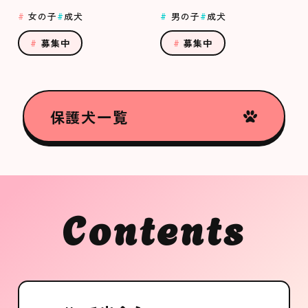
女の子
成犬
男の子
成犬
募集中
募集中
保護犬一覧
Contents