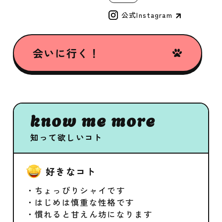
公式Instagram
会いに行く！
know me more
知って欲しいコト
好きなコト
・ちょっぴりシャイです
・はじめは慎重な性格です
・慣れると甘えん坊になります