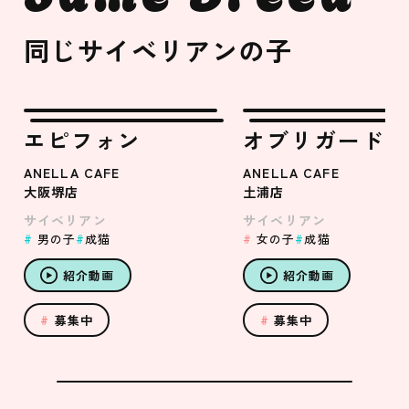
同じサイベリアンの子
エピフォン
オブリガード
ANELLA CAFE
ANELLA CAFE
大阪堺店
土浦店
サイベリアン
サイベリアン
男の子
成猫
女の子
成猫
紹介動画
紹介動画
募集中
募集中