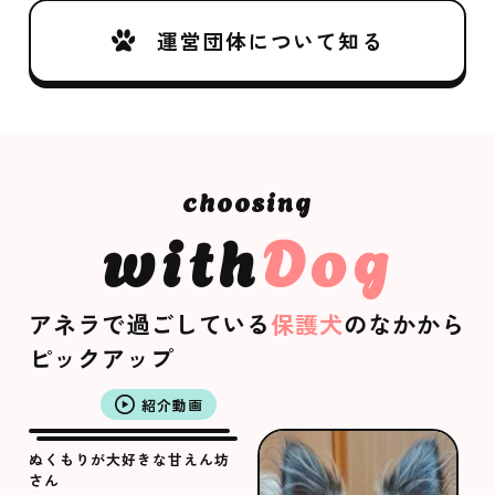
運営団体について知る
with
Dog
アネラで過ごしている
保護犬
のなかから
ピックアップ
紹介動画
ぬくもりが大好きな甘えん坊
さん