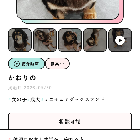
紹介動画
募集中
かおりの
2026/05/30
掲載日
女の子
成犬
ミニチュアダックスフンド
相談可能
体調に配慮し生活を見守れる方