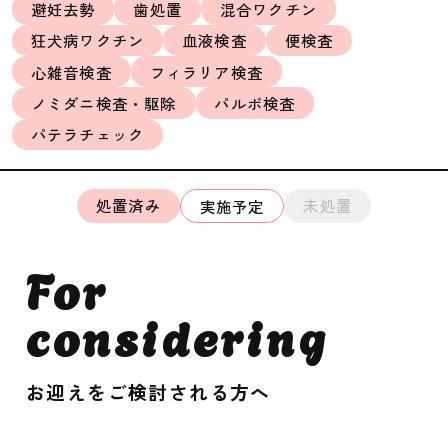
避妊去勢
歯処置
混合ワクチン
狂犬病ワクチン
血液検査
便検査
心雑音検査
フィラリア検査
ノミダニ検査・駆除
パルボ検査
パテラチェック
処置済み
未処置
実施予定
For
considering
お迎えをご検討される方へ