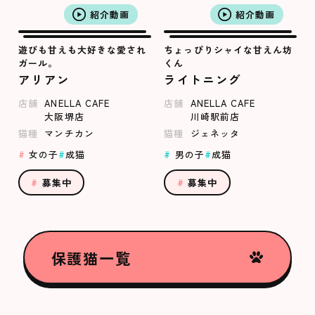
紹介動画
紹介動画
遊びも甘えも大好きな愛され
ちょっぴりシャイな甘えん坊
ガール。
くん
アリアン
ライトニング
店舗
ANELLA CAFE
店舗
ANELLA CAFE
大阪堺店
川崎駅前店
猫種
マンチカン
猫種
ジェネッタ
女の子
成猫
男の子
成猫
募集中
募集中
保護猫一覧