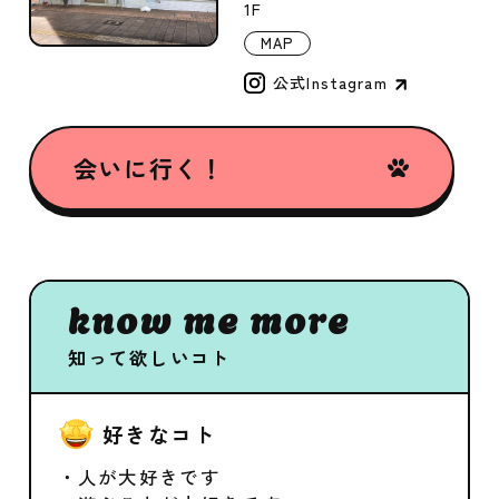
1F
MAP
公式Instagram
会いに行く！
know me more
知って欲しいコト
好きなコト
・人が大好きです