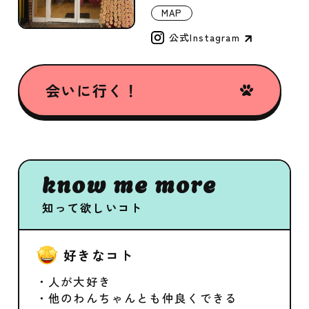
MAP
公式Instagram
会いに行く！
know me more
知って欲しいコト
好きなコト
・人が大好き
・他のわんちゃんとも仲良くできる