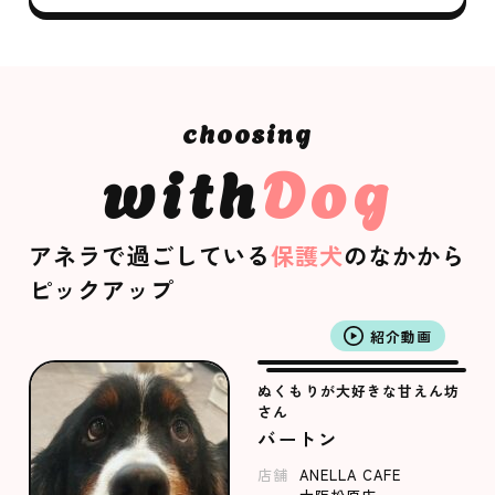
with
Dog
アネラで過ごしている
保護犬
のなかから
ピックアップ
紹介動画
ぬくもりが大好きな甘えん坊
さん
バートン
店舗
ANELLA CAFE