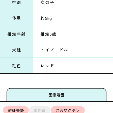
性別
女の子
体重
約5kg
推定年齢
推定5歳
犬種
トイプードル
毛色
レッド
医療処置
避妊去勢
歯処置
混合ワクチン