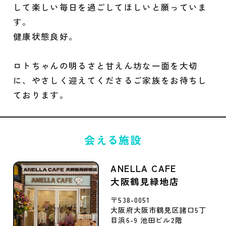
して楽しい毎日を過ごしてほしいと願っていま
す。
健康状態良好。
ロトちゃんの明るさと甘えん坊な一面を大切
に、やさしく迎えてくださるご家族をお待ちし
ております。
会える施設
ANELLA CAFE
大阪鶴見緑地店
〒538-0051
大阪府大阪市鶴見区諸口5丁
目浜6-9 池田ビル2階