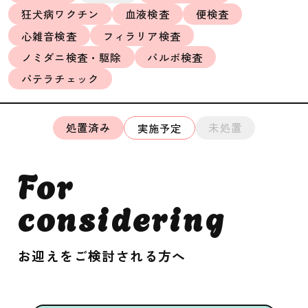
狂犬病ワクチン
血液検査
便検査
心雑音検査
フィラリア検査
ノミダニ検査・駆除
パルボ検査
パテラチェック
処置済み
未処置
実施予定
For
considering
お迎えをご検討される方へ