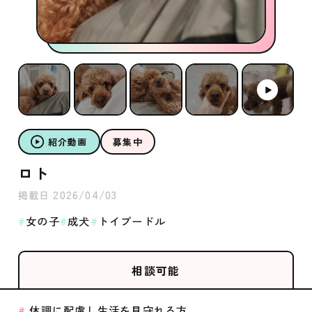
紹介動画
募集中
ロト
2026/04/03
掲載日
女の子
成犬
トイプードル
相談可能
体調に配慮し生活を見守れる方