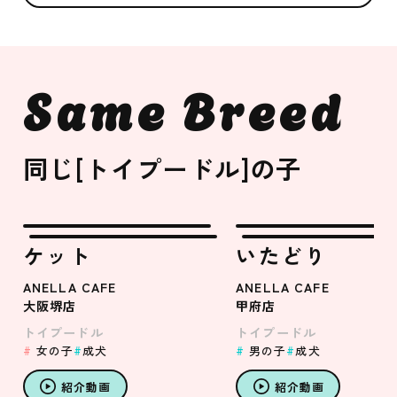
Same Breed
同じ[トイプードル]の子
ケット
いたどり
ANELLA CAFE
ANELLA CAFE
大阪堺店
甲府店
トイプードル
トイプードル
女の子
成犬
男の子
成犬
紹介動画
紹介動画