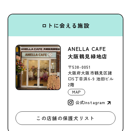
ロトに会える施設
ANELLA CAFE
大阪鶴見緑地店
〒538-0051
大阪府大阪市鶴見区諸
口5丁目浜6-9 池田ビル
2階
MAP
公式Instagram
この店舗の保護犬リスト