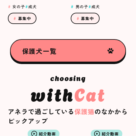
女の子
成犬
男の子
成犬
募集中
募集中
保護犬一覧
with
Cat
アネラで過ごしている
保護猫
のなかから
ピックアップ
紹介動画
紹介動画