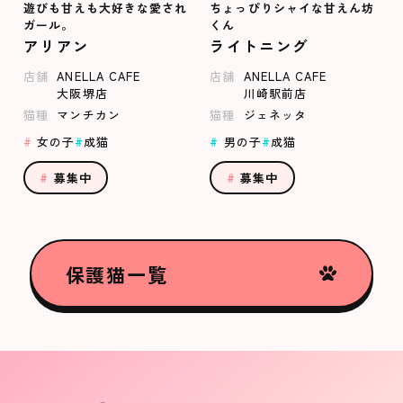
遊びも甘えも大好きな愛され
ちょっぴりシャイな甘えん坊
ガール。
くん
アリアン
ライトニング
店舗
ANELLA CAFE
店舗
ANELLA CAFE
大阪堺店
川崎駅前店
猫種
マンチカン
猫種
ジェネッタ
女の子
成猫
男の子
成猫
募集中
募集中
保護猫一覧