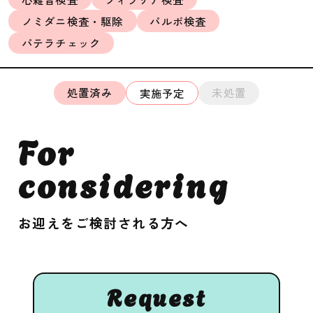
ノミダニ検査・駆除
パルボ検査
パテラチェック
処置済み
未処置
実施予定
For
considering
お迎えをご検討される方へ
Request