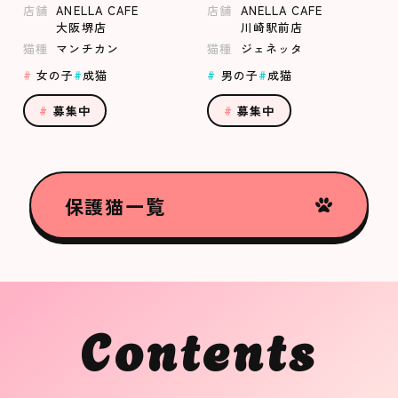
店舗
ANELLA CAFE
店舗
ANELLA CAFE
大阪堺店
川崎駅前店
猫種
マンチカン
猫種
ジェネッタ
女の子
成猫
男の子
成猫
募集中
募集中
保護猫一覧
Contents