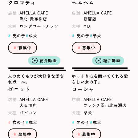
クロマティ
ヘムヘム
店舗
ANELLA CAFE
店舗
ANELLA CAFE
浜北 貴布祢店
新宿店
犬種
ロングコートチワワ
犬種
MIX
男の子
成犬
男の子
子犬
募集中
募集中
紹介動画
紹介動画
人のぬくもりが大好きな愛さ
ゆっくり心を開いてくれる愛
れガール。
らしい女の子。
ゼニット
ローシャ
店舗
ANELLA CAFE
店舗
ANELLA CAFE
大阪堺店
ブランチ岡山北長瀬店
犬種
パピヨン
犬種
柴犬
女の子
成犬
男の子
成犬
募集中
募集中