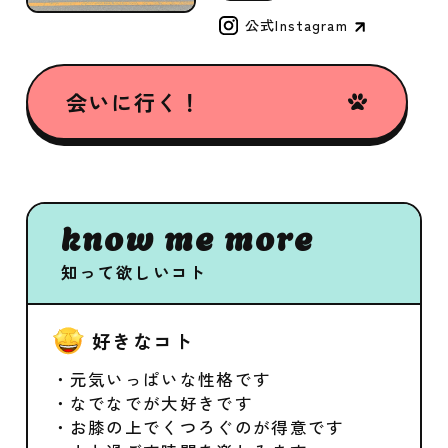
公式Instagram
会いに行く！
know me more
知って欲しいコト
好きなコト
・元気いっぱいな性格です
・なでなでが大好きです
・お膝の上でくつろぐのが得意です