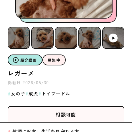
紹介動画
募集中
レガーメ
2026/05/30
掲載日
女の子
成犬
トイプードル
相談可能
体調に配慮し生活を見守れる方