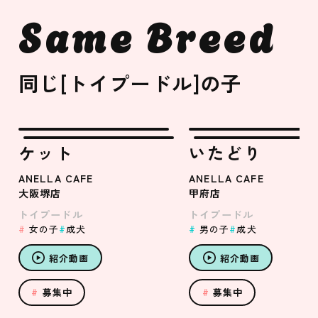
Same Breed
同じ[トイプードル]の子
ケット
いたどり
ANELLA CAFE
ANELLA CAFE
大阪堺店
甲府店
トイプードル
トイプードル
女の子
成犬
男の子
成犬
紹介動画
紹介動画
募集中
募集中