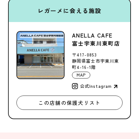
レガーメに会える施設
ANELLA CAFE
富士宇東川東町店
〒417-0853
静岡県富士市宇東川東
町4-16-1階
MAP
公式Instagram
この店舗の保護犬リスト