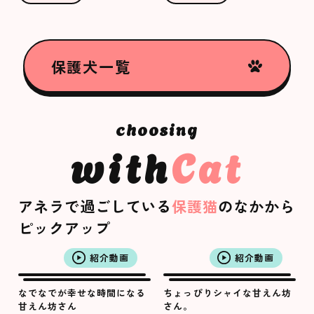
保護犬一覧
with
Cat
アネラで過ごしている
保護猫
のなかから
ピックアップ
紹介動画
紹介動画
なでなでが幸せな時間になる
ちょっぴりシャイな甘えん坊
甘えん坊さん
さん。