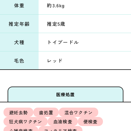
体重
約3.6kg
推定年齢
推定5歳
犬種
トイプードル
毛色
レッド
医療処置
避妊去勢
歯処置
混合ワクチン
狂犬病ワクチン
血液検査
便検査
心雑音検査
フィラリア検査