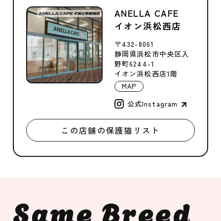
ANELLA CAFE
イオン浜松西店
〒432-8061
静岡県浜松市中央区入
野町6244-1
イオン浜松西店1階
MAP
公式Instagram
この店舗の保護猫リスト
Same Breed