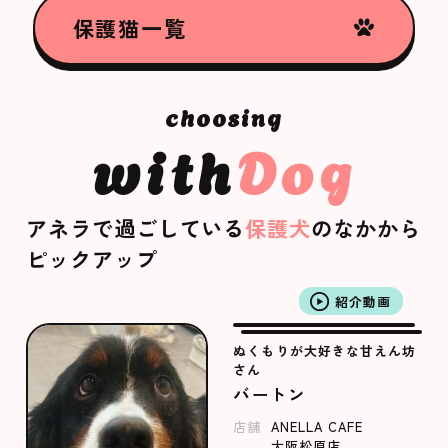
保護猫一覧
with
Dog
アネラで過ごしている
保護犬
のなかから
ピックアップ
紹介動画
ぬくもりが大好きな甘えん坊
さん
バートン
店舗
ANELLA CAFE
大阪松原店