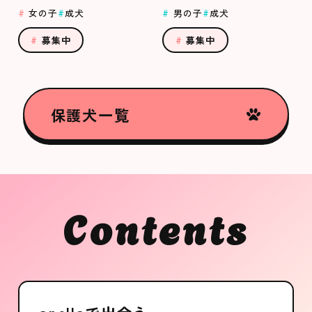
女の子
成犬
男の子
成犬
募集中
募集中
保護犬一覧
Contents