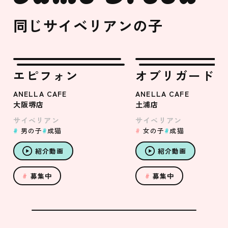
同じサイベリアンの子
エピフォン
オブリガード
ANELLA CAFE
ANELLA CAFE
大阪堺店
土浦店
サイベリアン
サイベリアン
男の子
成猫
女の子
成猫
紹介動画
紹介動画
募集中
募集中