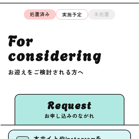
処置済み
未処置
実施予定
For
considering
お迎えをご検討される方へ
Request
お申し込みのながれ
本サイトやInstagramを