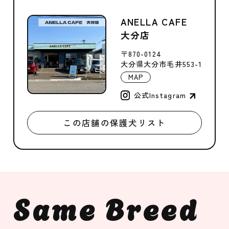
ANELLA CAFE
大分店
〒870-0124
大分県大分市毛井553-1
MAP
公式Instagram
この店舗の保護犬リスト
Same Breed