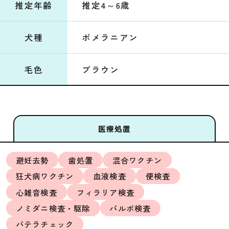
推定年齢
推定4～6歳
犬種
ポメラニアン
毛色
ブラウン
医療処置
避妊去勢
歯処置
混合ワクチン
狂犬病ワクチン
血液検査
便検査
心雑音検査
フィラリア検査
ノミダニ検査・駆除
パルボ検査
パテラチェック