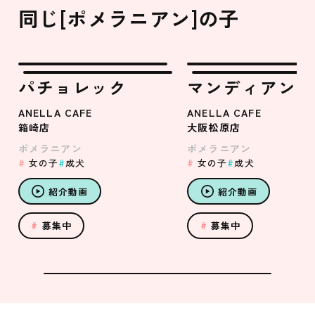
同じ[ポメラニアン]の子
パチョレック
マンディアン
ANELLA CAFE
ANELLA CAFE
箱崎店
大阪松原店
ポメラニアン
ポメラニアン
女の子
成犬
女の子
成犬
紹介動画
紹介動画
募集中
募集中