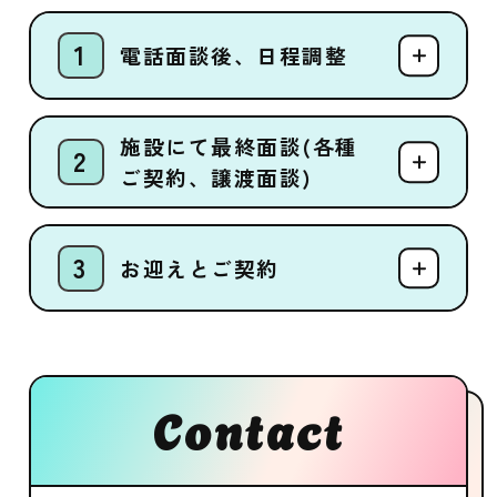
電話面談後、日程調整
施設にて最終面談(各種
ご契約、譲渡面談)
お迎えとご契約
Contact