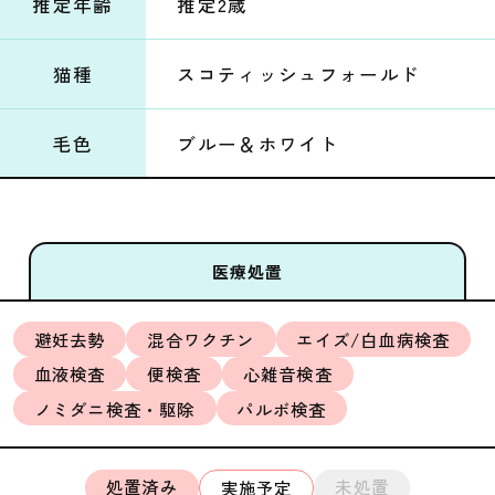
推定年齢
推定2歳
猫種
スコティッシュフォールド
毛色
ブルー＆ホワイト
医療処置
避妊去勢
混合ワクチン
エイズ/白血病検査
血液検査
便検査
心雑音検査
ノミダニ検査・駆除
パルボ検査
処置済み
未処置
実施予定