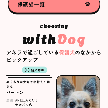
保護猫一覧
with
Dog
アネラで過ごしている
保護犬
のなかから
ピックアップ
紹介動画
ぬくもりが大好きな甘えん坊
さん
バートン
店舗
ANELLA CAFE
大阪松原店