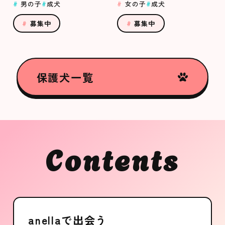
男の子
成犬
女の子
成犬
募集中
募集中
保護犬一覧
Contents
anellaで出会う