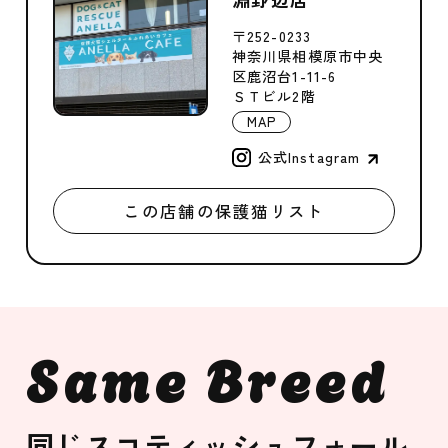
〒252-0233
神奈川県相模原市中央
区鹿沼台1-11-6
ＳＴビル2階
MAP
公式Instagram
この店舗の保護猫リスト
Same Breed
同じスコティッシュフォール