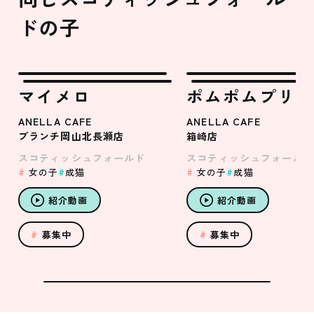
ドの子
マイメロ
ポムポムプリン
ANELLA CAFE
ANELLA CAFE
ブランチ岡山北長瀬店
箱崎店
スコティッシュフォールド
スコティッシュフォールド
女の子
成猫
女の子
成猫
紹介動画
紹介動画
募集中
募集中