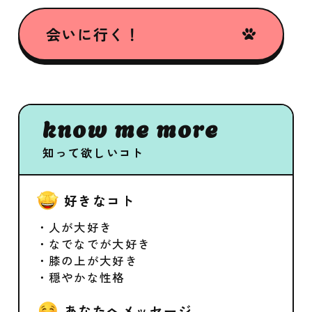
会いに行く！
know me more
知って欲しいコト
好きなコト
・人が大好き
・なでなでが大好き
・膝の上が大好き
・穏やかな性格
あなたへメッセージ