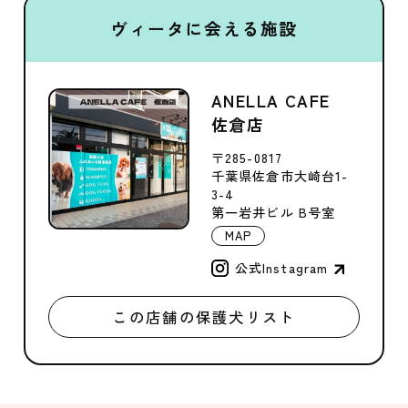
ヴィータに会える施設
ANELLA CAFE
佐倉店
〒285-0817
千葉県佐倉市大崎台1-
3-4
第一岩井ビル B号室
MAP
公式Instagram
この店舗の保護犬リスト