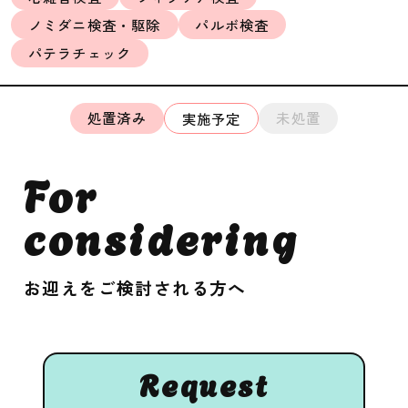
ノミダニ検査・駆除
パルボ検査
パテラチェック
処置済み
未処置
実施予定
For
considering
お迎えをご検討される方へ
Request