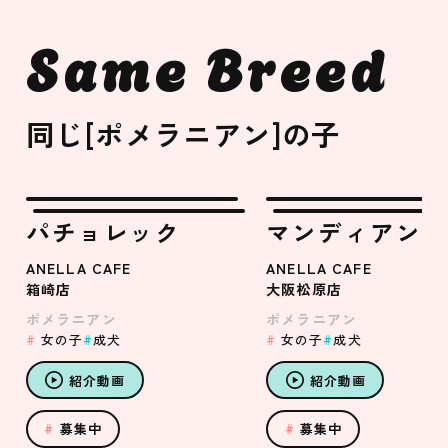
Same Breed
同じ[ポメラニアン]の子
パチョレック
マンディアン
ANELLA CAFE
ANELLA CAFE
箱崎店
大阪松原店
ポメラニアン
ポメラニアン
女の子
成犬
女の子
成犬
紹介動画
紹介動画
募集中
募集中