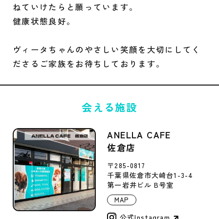
ねていけたらと願っています。
健康状態良好。
ヴィータちゃんのやさしい笑顔を大切にしてく
ださるご家族をお待ちしております。
会える施設
ANELLA CAFE
佐倉店
〒285-0817
千葉県佐倉市大崎台1-3-4
第一岩井ビル B号室
MAP
公式Instagram