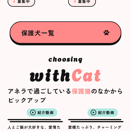
募集中
募集中
保護犬一覧
with
Cat
アネラで過ごしている
保護猫
のなかから
ピックアップ
紹介動画
紹介動画
人とご飯が大好きな、愛情た
愛嬌たっぷり、チャーミング