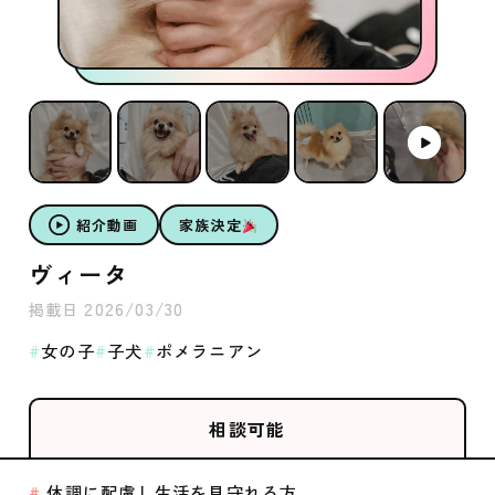
紹介動画
家族決定
ヴィータ
2026/03/30
掲載日
女の子
子犬
ポメラニアン
相談可能
体調に配慮し生活を見守れる方