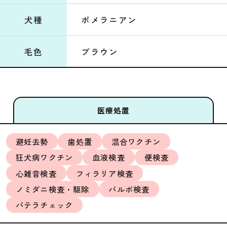
犬種
ポメラニアン
毛色
ブラウン
医療処置
避妊去勢
歯処置
混合ワクチン
狂犬病ワクチン
血液検査
便検査
心雑音検査
フィラリア検査
ノミダニ検査・駆除
パルボ検査
パテラチェック