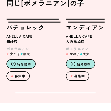
同じ[ポメラニアン]の子
パチョレック
マンディアン
ANELLA CAFE
ANELLA CAFE
箱崎店
大阪松原店
ポメラニアン
ポメラニアン
女の子
成犬
女の子
成犬
紹介動画
紹介動画
募集中
募集中