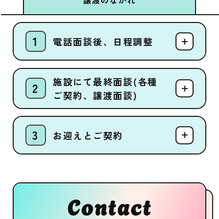
電話面談後、日程調整
施設にて最終面談(各種
ご契約、譲渡面談)
お迎えとご契約
Contact