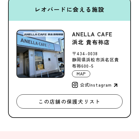
レオパードに会える施設
ANELLA CAFE
浜北 貴布祢店
〒434-0038
静岡県浜松市浜名区貴
布祢600-5
MAP
公式Instagram
この店舗の保護犬リスト