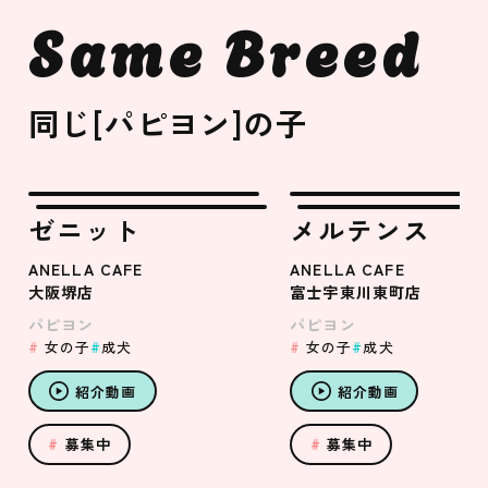
Same Breed
同じ[パピヨン]の子
ゼニット
メルテンス
ANELLA CAFE
ANELLA CAFE
大阪堺店
富士宇東川東町店
パピヨン
パピヨン
女の子
成犬
女の子
成犬
紹介動画
紹介動画
募集中
募集中