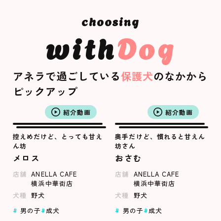
with
Dog
アネラで過ごしている
保護犬
のなかから
ピックアップ
紹介動画
紹介動画
控えめだけど、とっても甘え
奥手だけど、慣れると甘えん
ん坊
坊さん
メロス
おさむ
店舗
ANELLA CAFE
店舗
ANELLA CAFE
横浜中華街店
横浜中華街店
犬種
野犬
犬種
野犬
男の子
成犬
男の子
成犬