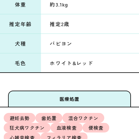
体重
約3.1kg
推定年齢
推定2歳
犬種
パピヨン
毛色
ホワイト&レッド
医療処置
避妊去勢
歯処置
混合ワクチン
狂犬病ワクチン
血液検査
便検査
心雑音検査
フィラリア検査