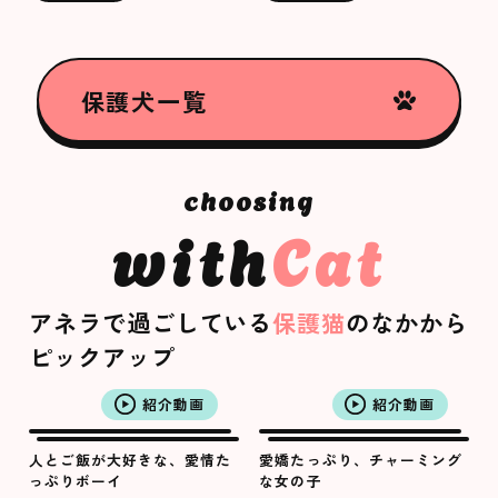
保護犬一覧
with
Cat
アネラで過ごしている
保護猫
のなかから
ピックアップ
紹介動画
紹介動画
人とご飯が大好きな、愛情た
愛嬌たっぷり、チャーミング
っぷりボーイ
な女の子