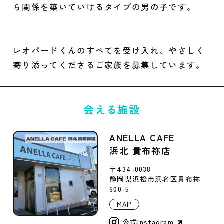
ら関係を築いていけるタイプの男の子です。
レオパードくんのすべてを受け入れ、やさしく
寄り添ってくださるご家族を募集しています。
会える施設
ANELLA CAFE
浜北 貴布祢店
〒434-0038
静岡県浜松市浜名区貴布祢
600-5
MAP
公式Instagram