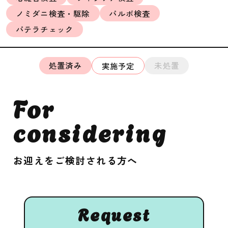
ノミダニ検査・駆除
パルボ検査
パテラチェック
処置済み
未処置
実施予定
For
considering
お迎えをご検討される方へ
Request