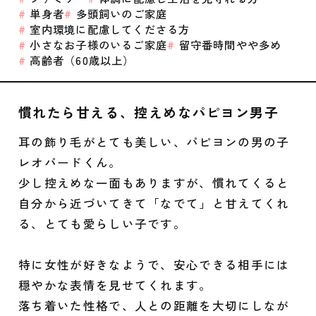
単身者
多頭飼いのご家庭
室内環境に配慮してくださる方
小さなお子様のいるご家庭
留守番時間やや多め
高齢者（60歳以上）
慣れたら甘える、控えめなパピヨン男子
耳の飾り毛がとても美しい、パピヨンの男の子
レオパードくん。
少し控えめな一面もありますが、慣れてくると
自分から近づいてきて「なでて」と甘えてくれ
る、とても愛らしい子です。
特に女性が好きなようで、安心できる相手には
穏やかな表情を見せてくれます。
落ち着いた性格で、人との距離を大切にしなが