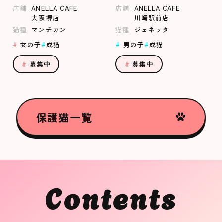
店舗
ANELLA CAFE
店舗
ANELLA CAFE
大阪堺店
川崎駅前店
猫種
マンチカン
猫種
ジェネッタ
女の子
成猫
男の子
成猫
募集中
募集中
保護猫一覧
Contents