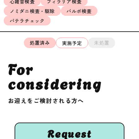
心雑音検査
フィラリア検査
ノミダニ検査・駆除
パルボ検査
パテラチェック
処置済み
未処置
実施予定
For
considering
お迎えをご検討される方へ
Request