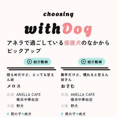
with
Dog
アネラで過ごしている
保護犬
のなかから
ピックアップ
紹介動画
紹介動画
控えめだけど、とっても甘え
奥手だけど、慣れると甘えん
ん坊
坊さん
メロス
おさむ
店舗
ANELLA CAFE
店舗
ANELLA CAFE
横浜中華街店
横浜中華街店
犬種
野犬
犬種
野犬
男の子
成犬
男の子
成犬