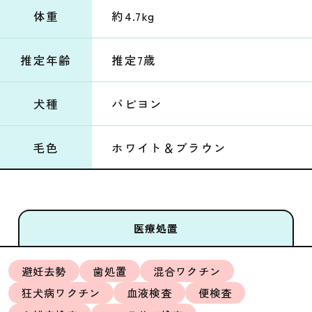
体重
約4.7kg
推定年齢
推定7歳
犬種
パピヨン
毛色
ホワイト＆ブラウン
医療処置
避妊去勢
歯処置
混合ワクチン
狂犬病ワクチン
血液検査
便検査