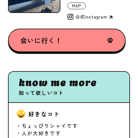
MAP
公式Instagram
会いに行く！
know me more
知って欲しいコト
好きなコト
・ちょっぴりシャイです
・人が大好きです