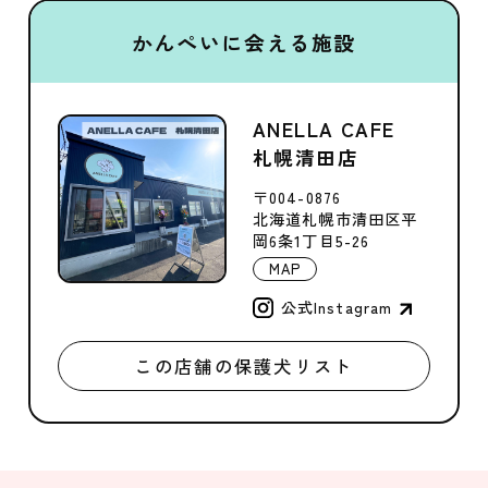
かんぺいに会える施設
ANELLA CAFE
札幌清田店
〒004-0876
北海道札幌市清田区平
岡6条1丁目5-26
MAP
公式Instagram
この店舗の保護犬リスト