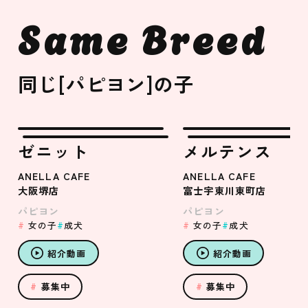
Same Breed
同じ[パピヨン]の子
ゼニット
メルテンス
ANELLA CAFE
ANELLA CAFE
大阪堺店
富士宇東川東町店
パピヨン
パピヨン
女の子
成犬
女の子
成犬
紹介動画
紹介動画
募集中
募集中