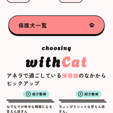
保護犬一覧
with
Cat
アネラで過ごしている
保護猫
のなかから
ピックアップ
紹介動画
紹介動画
なでなでが幸せな時間になる
ちょっぴりシャイな甘えん坊
甘えん坊さん
さん。