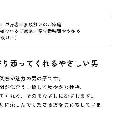
ー
単身者
多頭飼いのご家庭
様のいるご家庭
留守番時間やや多め
0歳以上）
寄り添ってくれるやさしい男
気感が魅力の男の子です。
間が似合う、優しく穏やかな性格。
てくれる、そのまなざしに癒されます。
緒に楽しんでくださる方をお待ちしていま
子