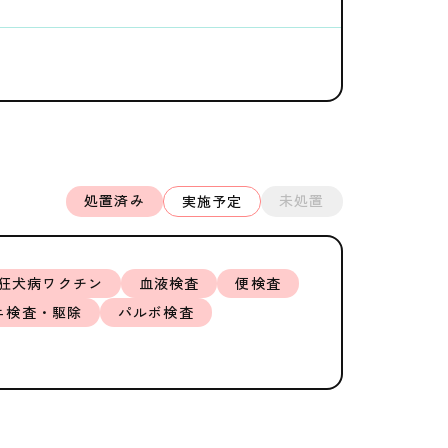
処置済み
未処置
実施予定
狂犬病ワクチン
血液検査
便検査
ニ検査・駆除
パルボ検査