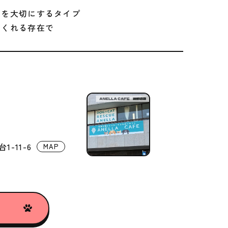
間を大切にするタイプ
てくれる存在で
-11-6
MAP