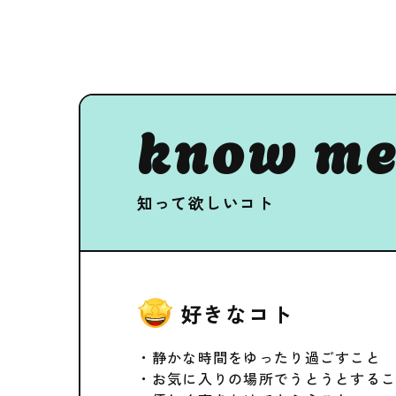
know me
知って欲しいコト
好きなコト
・静かな時間をゆったり過ごすこと
・お気に入りの場所でうとうとする