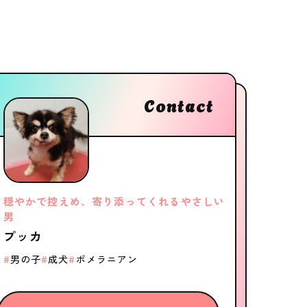
Contact
穏やかで控えめ、寄り添ってくれるやさしい
男
プッカ
男の子
成犬
ポメラニアン