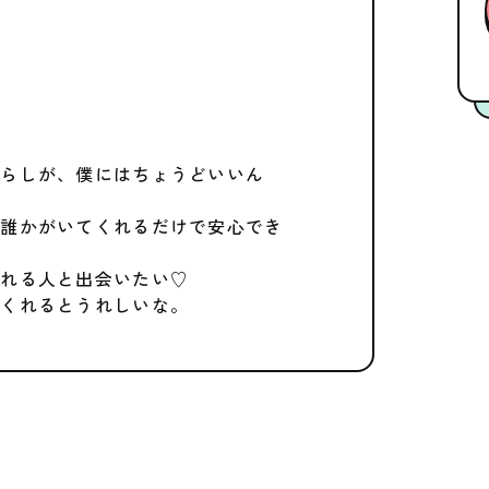
暮らしが、僕にはちょうどいいん
に誰かがいてくれるだけで安心でき
くれる人と出会いたい♡
てくれるとうれしいな。