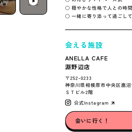
○ 穏やかな性格で人との時
○ 一緒に寄り添って過ごし
会える施設
ANELLA CAFE
淵野辺店
〒252-0233
神奈川県相模原市中央区鹿沼台1
ＳＴビル2階
公式Instagram
会いに行く！