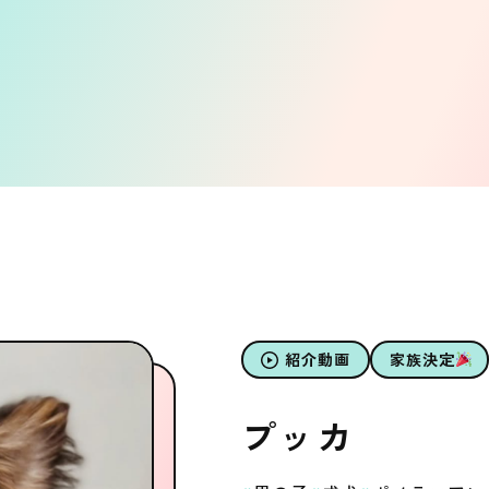
紹介動画
家族決定
プッカ