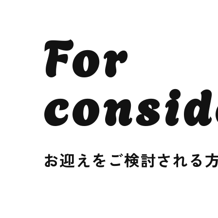
For
consid
お迎えをご検討される