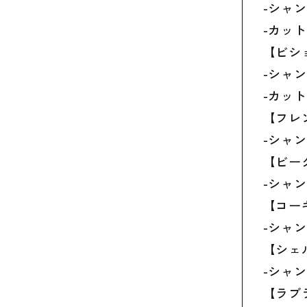
-シャン
-カット
【ビシ
-シャン
-カット
【フレ
-シャン
【ビー
-シャン
【コー
-シャン
【シェ
-シャン
【ラブ