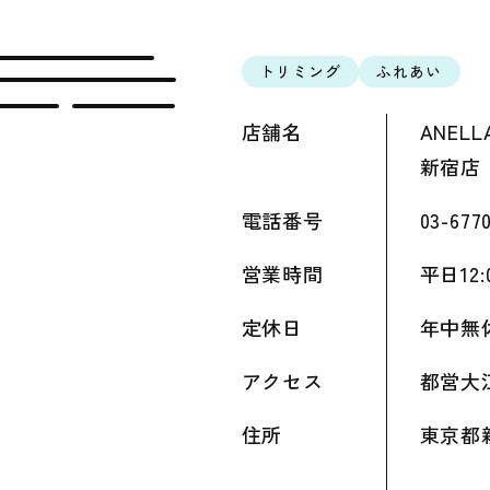
トリミング
ふれあい
店舗名
ANELL
新宿店
電話番号
03-677
営業時間
平日12:
定休日
年中無
アクセス
都営大
住所
東京都新