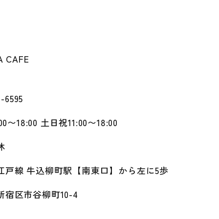
A CAFE
0-6595
00〜18:00 土日祝11:00〜18:00
休
江戸線 牛込柳町駅【南東口】から左に5歩
宿区市谷柳町10-4