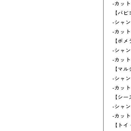
-カット
【パピ
-シャン
-カット
【ポメ
-シャン
-カット
【マル
-シャン
-カット
【シー
-シャン
-カット
【トイ