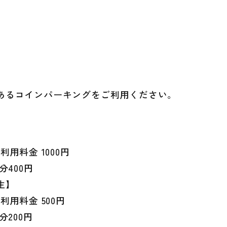
あるコインパーキングをご利用ください。
】
ご利用料金 1000円
5分400円
生】
ご利用料金 500円
5分200円