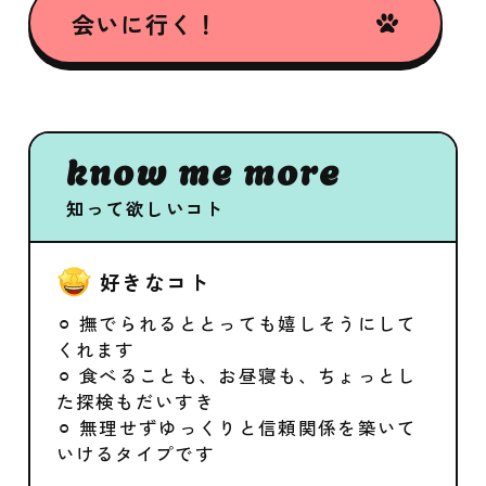
会いに行く！
know me more
知って欲しいコト
好きなコト
⚪︎ 撫でられるととっても嬉しそうにして
くれます
⚪︎ 食べることも、お昼寝も、ちょっとし
た探検もだいすき
⚪︎ 無理せずゆっくりと信頼関係を築いて
いけるタイプです