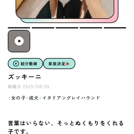
紹介動画
家族決定
ズッキーニ
2025/08/05
掲載日
女の子
成犬
イタリアングレイハウンド
言葉はいらない、そっとぬくもりをくれる
子です。