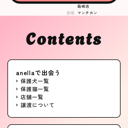
店舗
ANELLA CAFE
箱崎店
猫種
マンチカン
女の子
成猫
Contents
募集中
anellaで出会う
保護犬一覧
保護猫一覧
店舗一覧
譲渡について