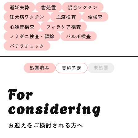
避妊去勢
歯処置
混合ワクチン
狂犬病ワクチン
血液検査
便検査
心雑音検査
フィラリア検査
ノミダニ検査・駆除
パルボ検査
パテラチェック
処置済み
未処置
実施予定
For
considering
お迎えをご検討される方へ