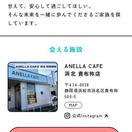
甘えて、安心して過ごしてほしい。
そんな未来を一緒に歩んでくださるご家族を探
しています。
会える施設
ANELLA CAFE
浜北 貴布祢店
〒434-0038
静岡県浜松市浜名区貴布祢
600-5
MAP
公式Instagram