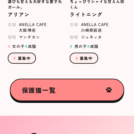
遊びも甘えも大好きな愛され
ちょっぴりシャイな甘えん坊
ガール。
くん
アリアン
ライトニング
店舗
ANELLA CAFE
店舗
ANELLA CAFE
大阪堺店
川崎駅前店
猫種
マンチカン
猫種
ジェネッタ
女の子
成猫
男の子
成猫
募集中
募集中
保護猫一覧