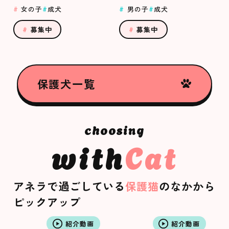
女の子
成犬
男の子
成犬
募集中
募集中
保護犬一覧
with
Cat
アネラで過ごしている
保護猫
のなかから
ピックアップ
紹介動画
紹介動画