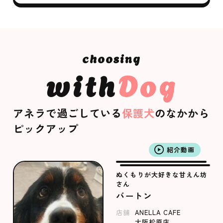
with
Dog
アネラで過ごしている
保護犬
のなかから
ピックアップ
紹介動画
ぬくもりが大好きな甘えん坊
さん
バートン
店舗
ANELLA CAFE
大阪松原店