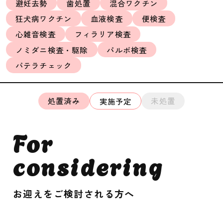
避妊去勢
歯処置
混合ワクチン
狂犬病ワクチン
血液検査
便検査
心雑音検査
フィラリア検査
ノミダニ検査・駆除
パルボ検査
パテラチェック
処置済み
未処置
実施予定
For
considering
お迎えをご検討される方へ