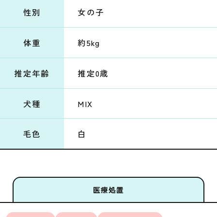
性別
女の子
体重
約5kg
推定年齢
推定0歳
犬種
MIX
毛色
白
医療処置