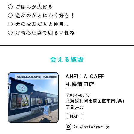
○ ごはんが大好き
○ 遊ぶのがとにかく好き！
○ 犬のお友だちと仲良し
○ 好奇心旺盛で明るい性格
会える施設
ANELLA CAFE
札幌清田店
〒004-0876
北海道札幌市清田区平岡6条1
丁目5-26
MAP
公式Instagram