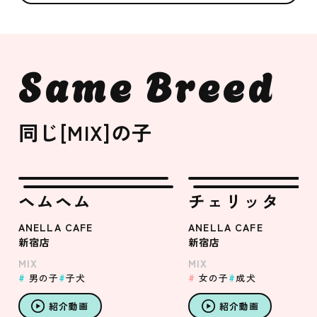
Same Breed
同じ[MIX]の子
ヘムヘム
チェリッタ
ANELLA CAFE
ANELLA CAFE
新宿店
新宿店
MIX
MIX
男の子
子犬
女の子
成犬
紹介動画
紹介動画