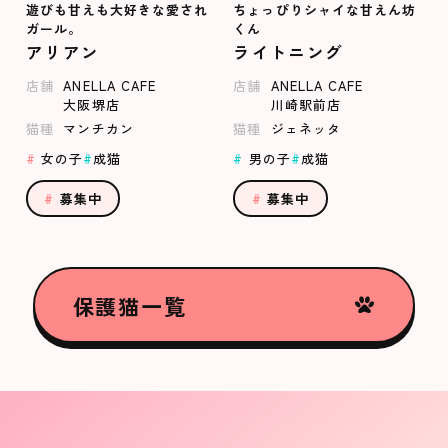
遊びも甘えも大好きな愛され
ちょっぴりシャイな甘えん坊
ガール。
くん
アリアン
ライトニング
店舗
ANELLA CAFE
店舗
ANELLA CAFE
大阪堺店
川崎駅前店
猫種
マンチカン
猫種
ジェネッタ
女の子
成猫
男の子
成猫
募集中
募集中
保護猫一覧