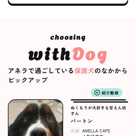
with
Dog
アネラで過ごしている
保護犬
のなかから
ピックアップ
紹介動画
ぬくもりが大好きな甘えん坊
さん
バートン
店舗
ANELLA CAFE