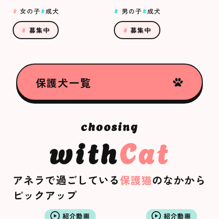
女の子
成犬
男の子
成犬
募集中
募集中
保護犬一覧
with
Cat
アネラで過ごしている
保護猫
のなかから
ピックアップ
紹介動画
紹介動画