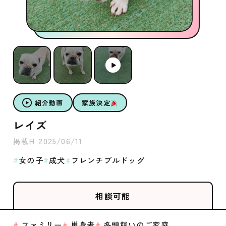
紹介動画
家族決定
レイズ
2025/06/11
掲載日
女の子
成犬
フレンチブルドッグ
相談可能
ファミリー
単身者
多頭飼いのご家庭