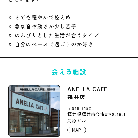
⚪︎ とても穏やかで控えめ
⚪︎ 急な音や動きが少し苦手
⚪︎ のんびりとした生活が合うタイプ
⚪︎ 自分のペースで過ごすのが好き
会える施設
ANELLA CAFE
福井店
〒918-8152
福井県福井市今市町58-10-1
河原ビル
MAP