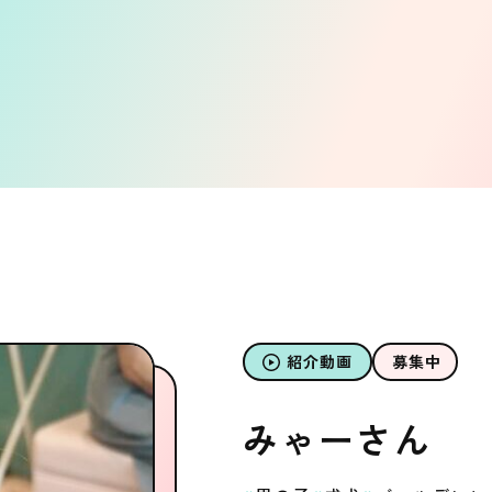
紹介動画
募集中
みゃーさん