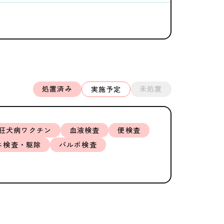
処置済み
未処置
実施予定
狂犬病ワクチン
血液検査
便検査
ニ検査・駆除
パルボ検査