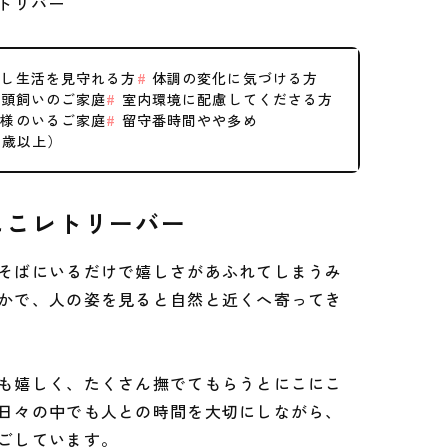
トリバー
し生活を見守れる方
体調の変化に気づける方
頭飼いのご家庭
室内環境に配慮してくださる方
様のいるご家庭
留守番時間やや多め
0歳以上）
にこレトリーバー
そばにいるだけで嬉しさがあふれてしまうみ
かで、人の姿を見ると自然と近くへ寄ってき
も嬉しく、たくさん撫でてもらうとにこにこ
日々の中でも人との時間を大切にしながら、
ごしています。