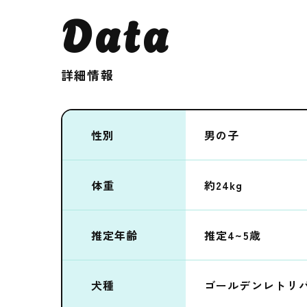
Data
詳細情報
性別
男の子
体重
約24kg
推定年齢
推定4~5歳
犬種
ゴールデンレトリ