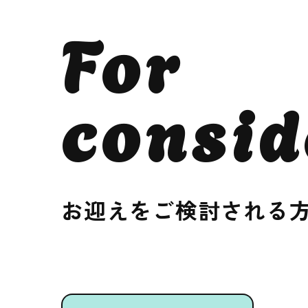
For
consid
お迎えをご検討される