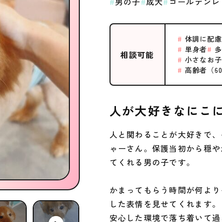
男の子
成犬
ゴールデンレ
体調に配慮
単身者
多
相談可能
小さなお子
高齢者（6
人が大好きなにこ
人と関わることが大好きで、
ゃーさん。保護当初から穏や
てくれる男の子です。
かまってもらう時間が何より
した表情を見せてくれます。
安心した環境で落ち着いて過