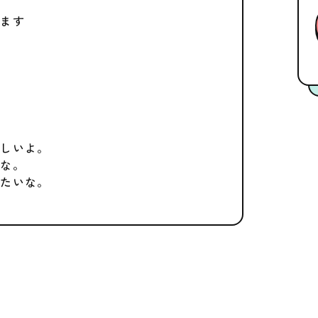
ります
れしいよ。
いな。
りたいな。