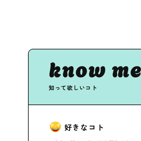
know me
知って欲しいコト
好きなコト