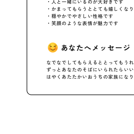
・人と一緒にいるのが大好きです
・かまってもらうととても嬉しくな
・穏やかでやさしい性格です
・笑顔のような表情が魅力です
あなたへメッセージ
なでなでしてもらえるととってもう
ずっとあなたのそばにいられたらい
はやくあたたかいおうちの家族にな