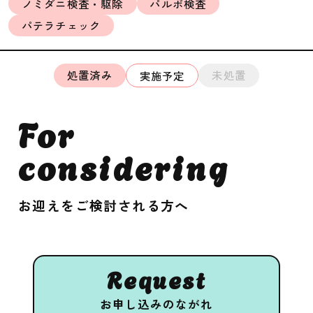
ノミダニ検査・駆除
パルボ検査
パテラチェック
処置済み
未処置
実施予定
For
considering
お迎えをご検討される方へ
Request
お申し込みのながれ