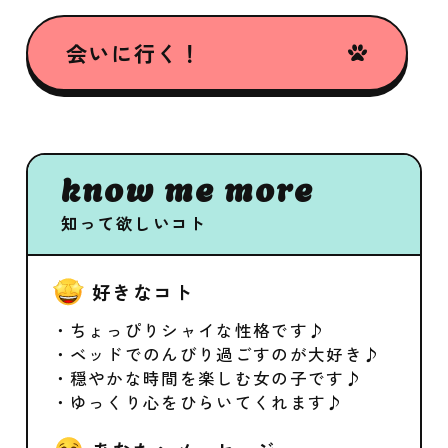
会いに行く！
know me more
知って欲しいコト
好きなコト
・ちょっぴりシャイな性格です♪
・ベッドでのんびり過ごすのが大好き♪
・穏やかな時間を楽しむ女の子です♪
・ゆっくり心をひらいてくれます♪