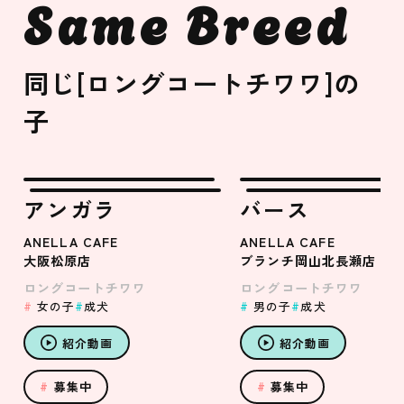
Same Breed
同じ[ロングコートチワワ]の
子
アンガラ
バース
ANELLA CAFE
ANELLA CAFE
大阪松原店
ブランチ岡山北長瀬店
ロングコートチワワ
ロングコートチワワ
女の子
成犬
男の子
成犬
紹介動画
紹介動画
募集中
募集中