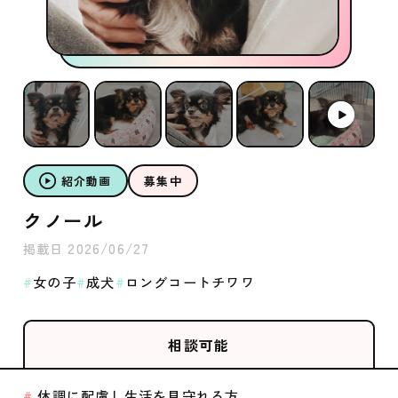
紹介動画
募集中
クノール
2026/06/27
掲載日
女の子
成犬
ロングコートチワワ
相談可能
体調に配慮し生活を見守れる方