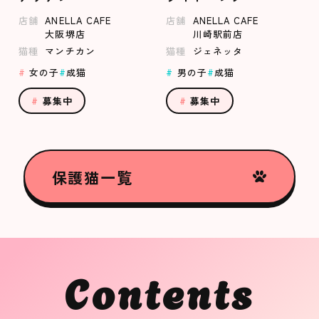
店舗
ANELLA CAFE
店舗
ANELLA CAFE
大阪堺店
川崎駅前店
猫種
マンチカン
猫種
ジェネッタ
女の子
成猫
男の子
成猫
募集中
募集中
保護猫一覧
Contents