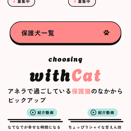
募集中
募集中
保護犬一覧
with
Cat
アネラで過ごしている
保護猫
のなかから
ピックアップ
紹介動画
紹介動画
なでなでが幸せな時間になる
ちょっぴりシャイな甘えん坊