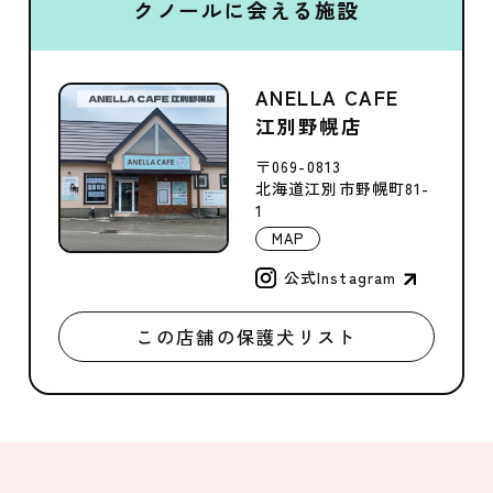
クノールに会える施設
ANELLA CAFE
江別野幌店
〒069-0813
北海道江別市野幌町81-
1
MAP
公式Instagram
この店舗の保護犬リスト