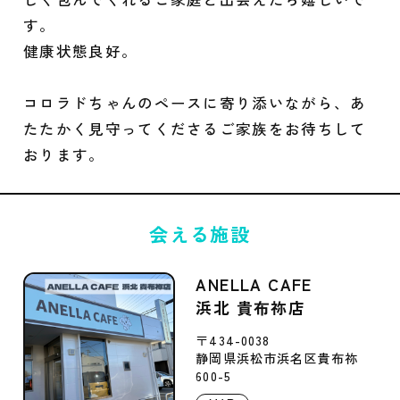
す。
健康状態良好。
コロラドちゃんのペースに寄り添いながら、あ
たたかく見守ってくださるご家族をお待ちして
おります。
会える施設
ANELLA CAFE
浜北 貴布祢店
〒434-0038
静岡県浜松市浜名区貴布祢
600-5