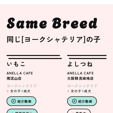
Same Breed
同じ[ヨークシャテリア]の子
いもこ
よしつね
ANELLA CAFE
ANELLA CAFE
南流山店
大阪鶴見緑地店
ヨークシャテリア
ヨークシャテリア
女の子
成犬
女の子
成犬
紹介動画
紹介動画