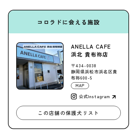
コロラドに会える施設
ANELLA CAFE
浜北 貴布祢店
〒434-0038
静岡県浜松市浜名区貴
布祢600-5
MAP
公式Instagram
この店舗の保護犬リスト