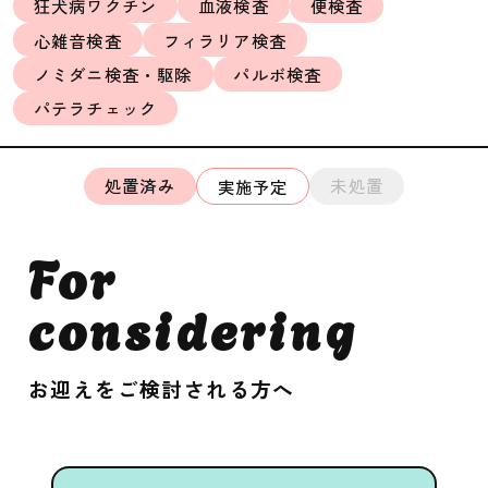
狂犬病ワクチン
血液検査
便検査
心雑音検査
フィラリア検査
ノミダニ検査・駆除
パルボ検査
パテラチェック
処置済み
未処置
実施予定
For
considering
お迎えをご検討される方へ