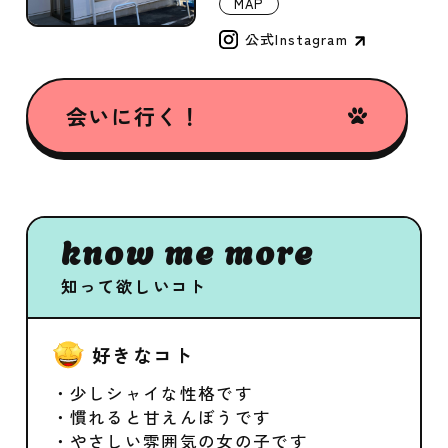
MAP
公式Instagram
会いに行く！
know me more
知って欲しいコト
好きなコト
・少しシャイな性格です
・慣れると甘えんぼうです
・やさしい雰囲気の女の子です