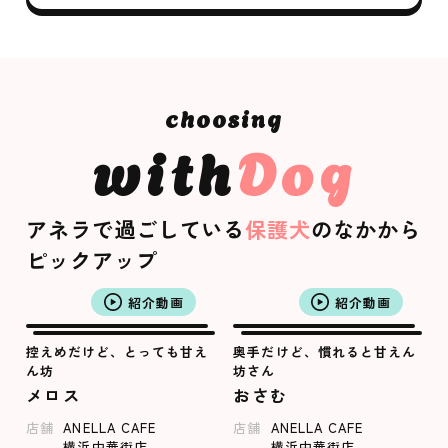
with
Dog
アネラで過ごしている
保護犬
のなかから
ピックアップ
紹介動画
紹介動画
控えめだけど、とっても甘え
奥手だけど、慣れると甘えん
ん坊
坊さん
メロス
おさむ
店舗
ANELLA CAFE
店舗
ANELLA CAFE
横浜中華街店
横浜中華街店