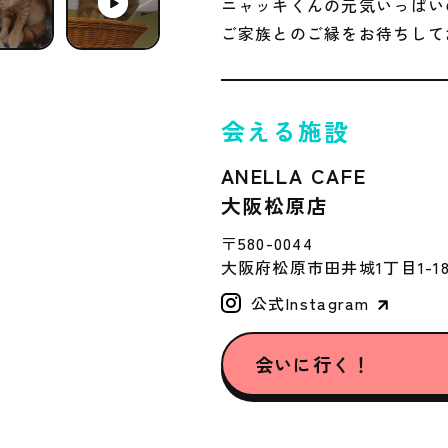
ニャッキくんの元気いっぱい
ご家族とのご縁をお待ちして
会える施設
ANELLA CAFE
大阪松原店
〒580-0044
大阪府松原市田井城1丁目1-1
公式Instagram
会いに行く！