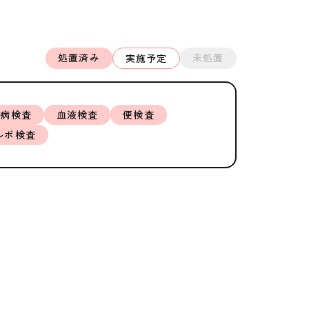
処置済み
未処置
実施予定
血病検査
血液検査
便検査
ルボ検査