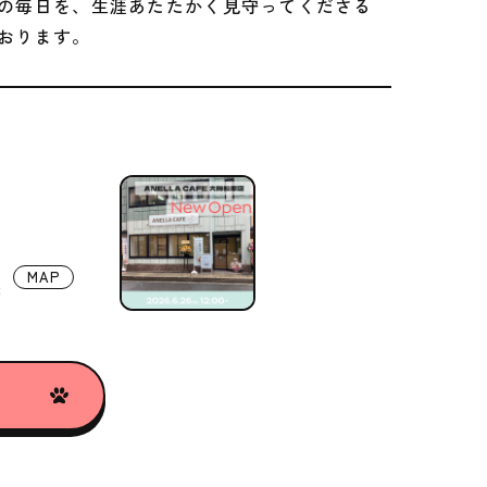
の毎日を、生涯あたたかく見守ってくださる
おります。
MAP
8