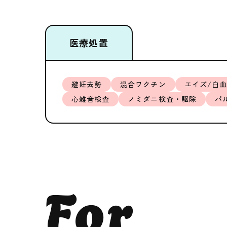
医療処置
避妊去勢
混合ワクチン
エイズ/白
心雑音検査
ノミダニ検査・駆除
パ
For