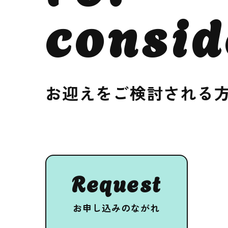
consid
お迎えをご検討される
Request
お申し込みのながれ