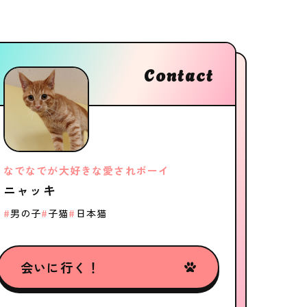
Contact
なでなでが大好きな愛されボーイ
ニャッキ
男の子
子猫
日本猫
会いに行く！