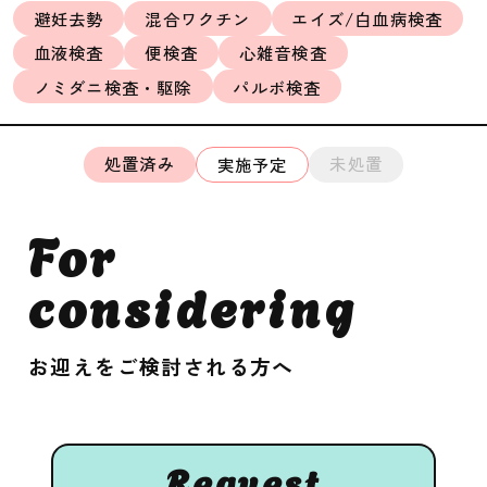
避妊去勢
混合ワクチン
エイズ/白血病検査
血液検査
便検査
心雑音検査
ノミダニ検査・駆除
パルボ検査
処置済み
未処置
実施予定
For
considering
お迎えをご検討される方へ
Request