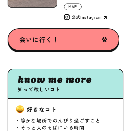
MAP
公式Instagram
会いに行く！
know me more
知って欲しいコト
好きなコト
・静かな場所でのんびり過ごすこと
・そっと人のそばにいる時間