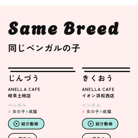
Same Breed
同じベンガルの子
じんづう
きくおう
ANELLA CAFE
ANELLA CAFE
岐阜土岐店
イオン浜松西店
ベンガル
ベンガル
女の子
成猫
女の子
成猫
紹介動画
紹介動画