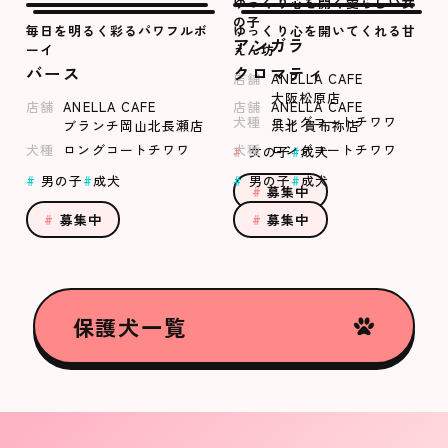
ゆっくり心を開く愛らしい女
の子
毎日を明るく彩るパワフルボ
ゆっくり心を開いてくれる甘
アンガラ
ーイ
えん坊
バース
クロマティ
店舗
ANELLA CAFE
大阪松原店
店舗
ANELLA CAFE
店舗
ANELLA CAFE
犬種
ロングコートチワワ
ブランチ岡山北長瀬店
浜北 貴布祢店
犬種
ロングコートチワワ
犬種
ロングコートチワワ
女の子
成犬
男の子
成犬
男の子
成犬
募集中
募集中
募集中
保護犬一覧