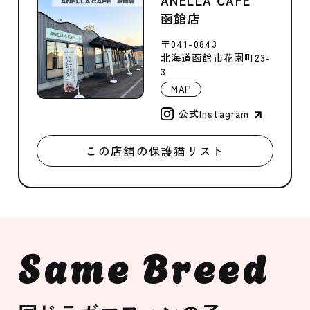
函館店
〒041-0843
北海道函館市花園町23-
3
MAP
公式Instagram
この店舗の保護猫リスト
Same Breed