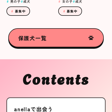
男の子
成犬
女の子
成犬
募集中
募集中
保護犬一覧
Contents
anellaで出会う