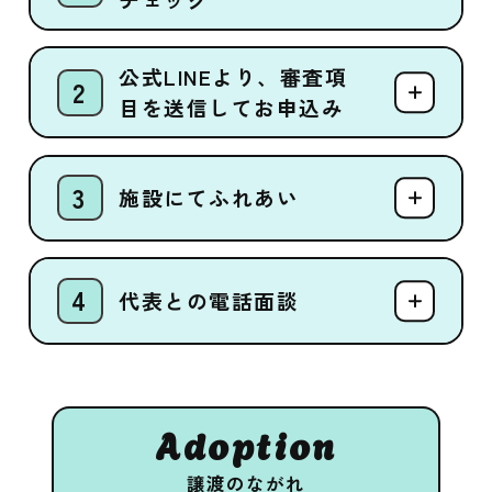
公式LINEより、審査項
目を送信してお申込み
施設にてふれあい
代表との電話面談
Adoption
譲渡のながれ