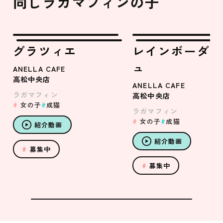
同じラガマフィンの子
グラツィエ
レインボーダッ
ュ
ANELLA CAFE
高松中央店
ANELLA CAFE
ラガマフィン
高松中央店
女の子
成猫
ラガマフィン
女の子
成猫
紹介動画
紹介動画
募集中
募集中