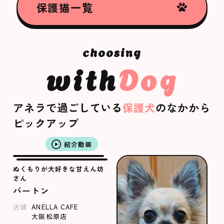
保護猫一覧
with
Dog
アネラで過ごしている
保護犬
のなかから
ピックアップ
紹介動画
ぬくもりが大好きな甘えん坊
さん
バートン
店舗
ANELLA CAFE
大阪松原店