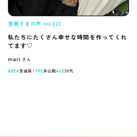
里親さまの声 Vol.022
私たちにたくさん幸せな時間を作ってくれ
てます♡
mari
AREA
茨城県
TYPE
非公開
AGE
30代