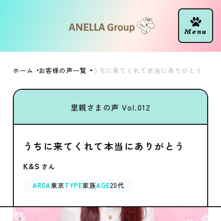
ホーム
お客様の声一覧
うちに来てくれて本当にありがとう
里親さまの声 Vol.012
うちに来てくれて本当にありがとう
K&S
AREA
東京
TYPE
家族
AGE
20代