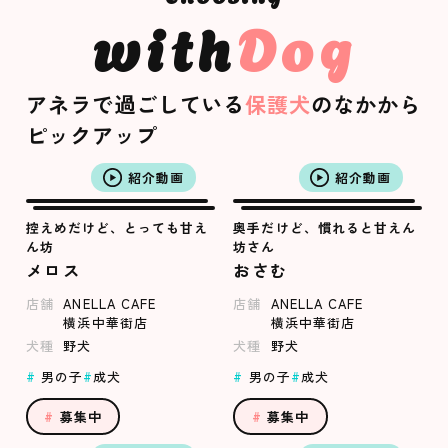
with
Dog
アネラで過ごしている
保護犬
のなかから
ピックアップ
紹介動画
紹介動画
控えめだけど、とっても甘え
奥手だけど、慣れると甘えん
ん坊
坊さん
メロス
おさむ
店舗
ANELLA CAFE
店舗
ANELLA CAFE
横浜中華街店
横浜中華街店
犬種
野犬
犬種
野犬
男の子
成犬
男の子
成犬
募集中
募集中