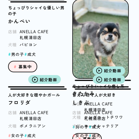
ちょっぴりシャイな優しい男
の子
かんぺい
店舗
ANELLA CAFE
札幌清田店
犬種
パピヨン
男の子
成犬
募集中
紹介動画
紹介動画
紹介動画
ちょっぴりシャイな癒し系
きたかみ
人が大好きな穏やかガール
甘えん坊で人が大好き
フロリダ
しきぶ
店舗
ANELLA CAFE
札幌清田店
店舗
ANELLA CAFE
店舗
ANELLA CAFE
犬種
ロングコートチワワ
札幌清田店
札幌清田店
犬種
ポメラニアン
犬種
ヨークシャテリア
男の子
成犬
女の子
成犬
女の子
成犬
募集中