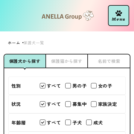
ホーム
保護犬一覧
保護犬から探す
保護猫から探す
名前で検索
性別
すべて
男の子
女の子
状況
すべて
募集中
家族決定
年齢層
すべて
子犬
成犬