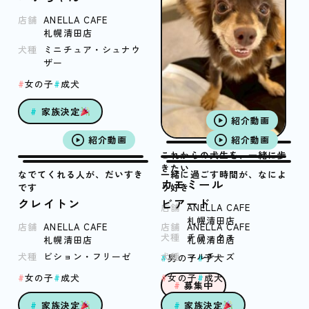
店舗
ANELLA CAFE
札幌清田店
犬種
ミニチュア・シュナウ
ザー
女の子
成犬
家族決定
紹介動画
紹介動画
紹介動画
これからの犬生を、一緒に歩
きたい
なでてくれる人が、だいすき
一緒に過ごす時間が、なによ
カモミール
です
り好き
クレイトン
ビアード
店舗
ANELLA CAFE
札幌清田店
店舗
ANELLA CAFE
店舗
ANELLA CAFE
犬種
チワックス
札幌清田店
札幌清田店
犬種
ビション・フリーゼ
犬種
マルチーズ
男の子
子犬
女の子
成犬
女の子
成犬
募集中
家族決定
家族決定