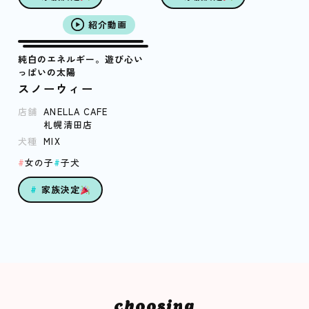
紹介動画
純白のエネルギー。遊び心い
っぱいの太陽
スノーウィー
店舗
ANELLA CAFE
札幌清田店
犬種
MIX
女の子
子犬
家族決定