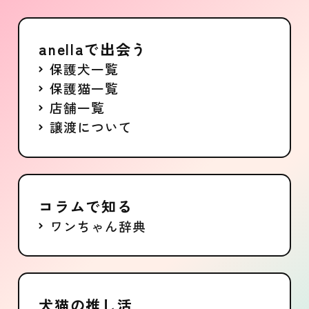
anellaで出会う
保護犬一覧
保護猫一覧
店舗一覧
譲渡について
コラムで知る
ワンちゃん辞典
犬猫の推し活