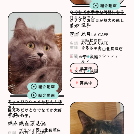
紹介動画
なでなでが幸せな時間になる
甘えん坊さん
クリクリお目目が魅力の癒し
ミラクル
系ガール。
マイメロ
店舗
ANELLA CAFE
大阪松原店
店舗
ANELLA CAFE
猫種
ミヌエット
ブランチ岡山北長瀬店
猫種
スコティッシュフォー
女の子
成猫
ルド
募集中
女の子
成猫
募集中
紹介動画
紹介動画
ちょっぴりシャイな甘えん坊
さん。
控えめだけどなでなでが大好
クロミ
きな女の子。
ポムポムプリン
店舗
ANELLA CAFE
ブランチ岡山北長瀬店
店舗
ANELLA CAFE