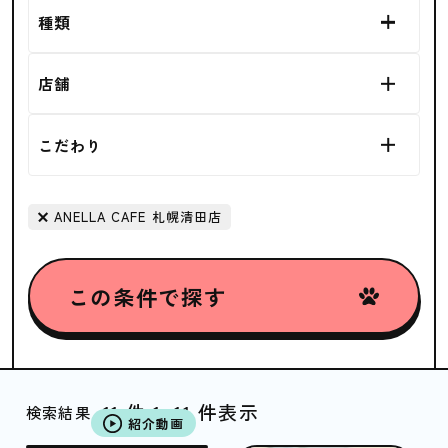
種類
店舗
こだわり
ANELLA CAFE 札幌清田店
この条件で探す
11
件
1~11
件表示
検索結果
紹介動画