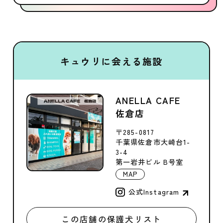
キュウリに会える施設
ANELLA CAFE
佐倉店
〒285-0817
千葉県佐倉市大崎台1-
3-4
第一岩井ビル B号室
MAP
公式Instagram
この店舗の保護犬リスト