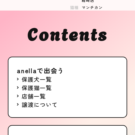
箱崎店
猫種
マンチカン
女の子
成猫
Contents
募集中
anellaで出会う
保護犬一覧
保護猫一覧
店舗一覧
譲渡について