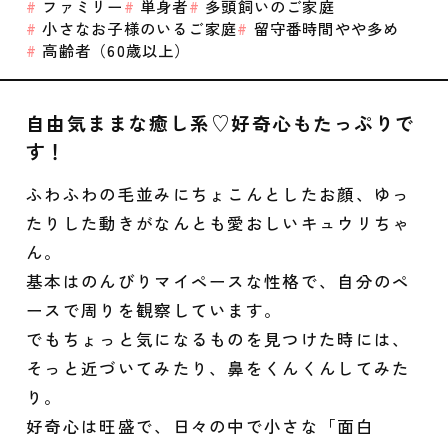
ファミリー
単身者
多頭飼いのご家庭
小さなお子様のいるご家庭
留守番時間やや多め
高齢者（60歳以上）
自由気ままな癒し系♡好奇心もたっぷりで
す！
ふわふわの毛並みにちょこんとしたお顔、ゆっ
たりした動きがなんとも愛おしいキュウリちゃ
ん。
基本はのんびりマイペースな性格で、自分のペ
ースで周りを観察しています。
でもちょっと気になるものを見つけた時には、
そっと近づいてみたり、鼻をくんくんしてみた
り。
好奇心は旺盛で、日々の中で小さな「面白