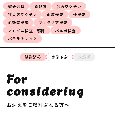
避妊去勢
歯処置
混合ワクチン
狂犬病ワクチン
血液検査
便検査
心雑音検査
フィラリア検査
ノミダニ検査・駆除
パルボ検査
パテラチェック
処置済み
未処置
実施予定
For
considering
お迎えをご検討される方へ