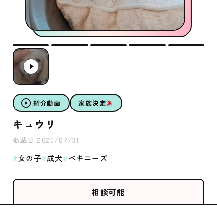
紹介動画
家族決定
キュウリ
2025/07/31
掲載日
女の子
成犬
ペキニーズ
相談可能