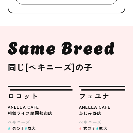
Same Breed
同じ[ペキニーズ]の子
ロコット
フェユナ
ANELLA CAFE
ANELLA CAFE
相鉄ライフ緑園都市店
ふじみ野店
ペキニーズ
ペキニーズ
男の子
成犬
女の子
成犬