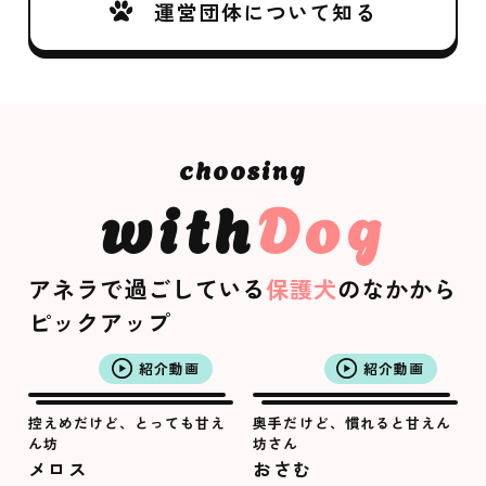
運営団体について知る
with
Dog
アネラで過ごしている
保護犬
のなかから
ピックアップ
紹介動画
紹介動画
控えめだけど、とっても甘え
奥手だけど、慣れると甘えん
ん坊
坊さん
メロス
おさむ