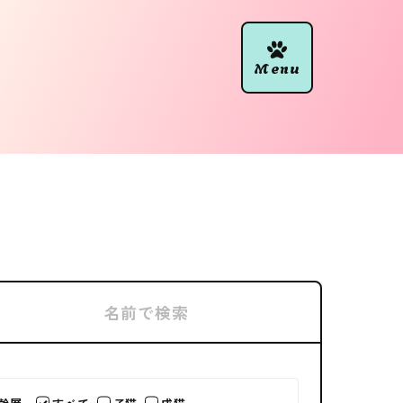
名前で検索