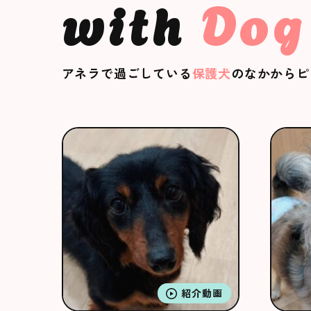
with
Dog
アネラで過ごしている
保護犬
のなかからピ
紹介動画