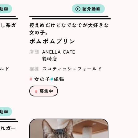
動画
紹介動画
癒し系ガ
控えめだけどなでなでが大好きな
女の子。
ポムポムプリン
店舗
ANELLA CAFE
箱崎店
ルド
猫種
スコティッシュフォールド
女の子
成猫
募集中
動画
されガー