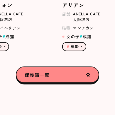
フォン
アリアン
NELLA CAFE
店舗
ANELLA CAFE
阪堺店
大阪堺店
イベリアン
猫種
マンチカン
子
成猫
女の子
成猫
集中
募集中
保護猫一覧