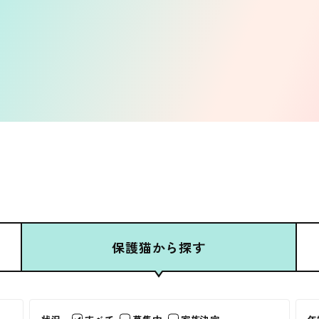
保護猫から探す