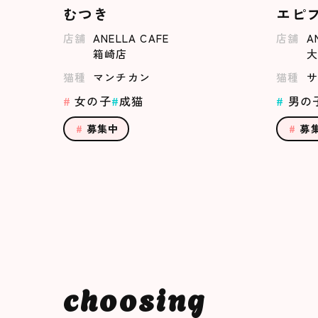
むつき
エピ
店舗
ANELLA CAFE
店舗
A
箱崎店
大
猫種
マンチカン
猫種
サ
女の子
成猫
男の
募集中
募