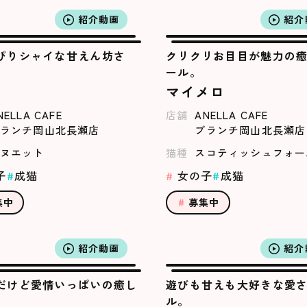
紹介動画
紹介
ぴりシャイな甘えん坊さ
クリクリお目目が魅力の
ール。
ミ
マイメロ
NELLA CAFE
店舗
ANELLA CAFE
ランチ岡山北長瀬店
ブランチ岡山北長瀬店
ヌエット
猫種
スコティッシュフォー
子
成猫
女の子
成猫
集中
募集中
紹介動画
紹介
だけど愛情いっぱいの癒し
遊びも甘えも大好きな愛
ル。