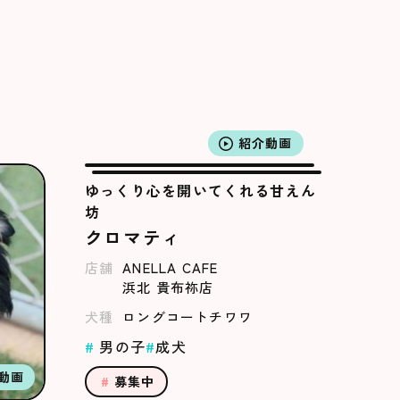
紹介動画
ゆっくり心を開いてくれる甘えん
坊
クロマティ
店舗
ANELLA CAFE
浜北 貴布祢店
犬種
ロングコートチワワ
男の子
成犬
動画
募集中