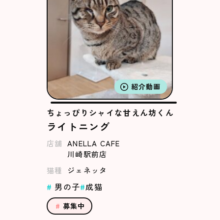
紹介動画
ちょっぴりシャイな甘えん坊くん
ライトニング
店舗
ANELLA CAFE
川崎駅前店
猫種
ジェネッタ
男の子
成猫
募集中