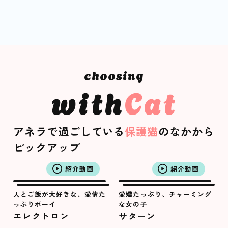
with
Cat
アネラで過ごしている
保護猫
のなかから
ピックアップ
紹介動画
紹介動画
人とご飯が大好きな、愛情た
愛嬌たっぷり、チャーミング
っぷりボーイ
な女の子
エレクトロン
サターン