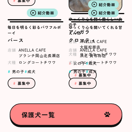
募集中
紹介動画
紹介動画
紹介動画
ゆっくり心を開く愛らしい女
の子
毎日を明るく彩るパワフルボ
ゆっくり心を開いてくれる甘
アンガラ
ーイ
えん坊
バース
クロマティ
店舗
ANELLA CAFE
大阪松原店
店舗
ANELLA CAFE
店舗
ANELLA CAFE
犬種
ロングコートチワワ
ブランチ岡山北長瀬店
浜北 貴布祢店
犬種
ロングコートチワワ
犬種
ロングコートチワワ
女の子
成犬
男の子
成犬
男の子
成犬
募集中
募集中
募集中
保護犬一覧