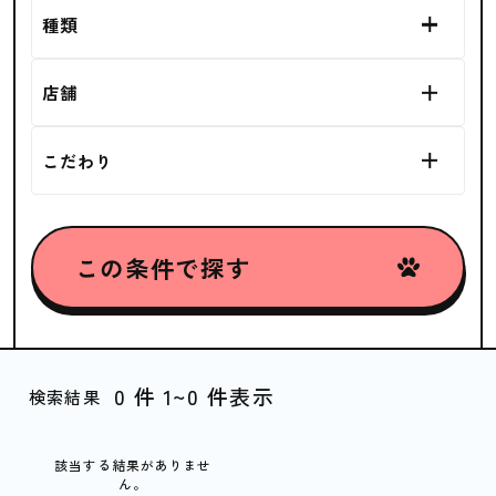
種類
店舗
こだわり
この条件で探す
0
件
1~0
件表示
検索結果
該当する結果がありませ
ん。