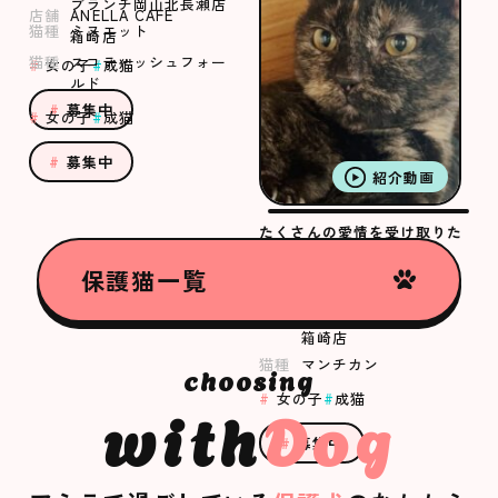
ブランチ岡山北長瀬店
店舗
ANELLA CAFE
猫種
ミヌエット
箱崎店
猫種
スコティッシュフォー
女の子
成猫
ルド
募集中
女の子
成猫
募集中
紹介動画
たくさんの愛情を受け取りた
いむつきちゃん
保護猫一覧
むつき
店舗
ANELLA CAFE
箱崎店
猫種
マンチカン
女の子
成猫
with
Dog
募集中