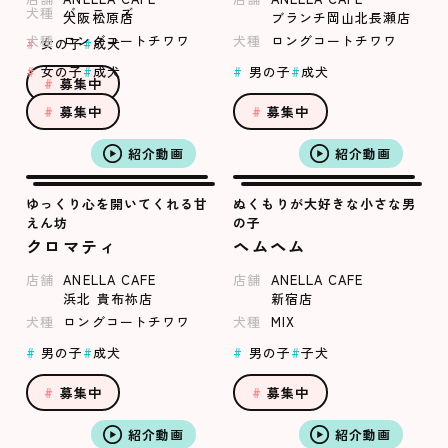
犬種
バーニーズ
大阪松原店
ブランチ岡山北長瀬店
犬種
ロングコートチワワ
犬種
ロングコートチワワ
女の子
成犬
女の子
成犬
男の子
成犬
募集中
募集中
募集中
紹介動画
紹介動画
ゆっくり心を開いてくれる甘
ぬくもりが大好きな小さな男
えん坊
の子
クロマティ
ヘムヘム
店舗
ANELLA CAFE
店舗
ANELLA CAFE
浜北 貴布祢店
新宿店
犬種
ロングコートチワワ
犬種
MIX
男の子
成犬
男の子
子犬
募集中
募集中
紹介動画
紹介動画