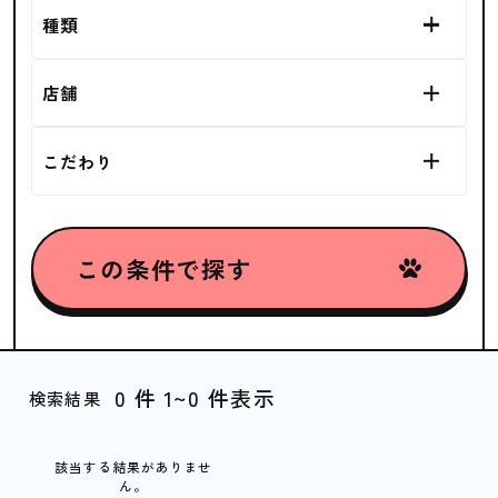
種類
店舗
こだわり
この条件で探す
0
件
1~0
件表示
検索結果
該当する結果がありませ
ん。