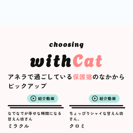
with
Cat
アネラで過ごしている
保護猫
のなかから
ピックアップ
紹介動画
紹介動画
なでなでが幸せな時間になる
ちょっぴりシャイな甘えん坊
甘えん坊さん
さん。
ミラクル
クロミ