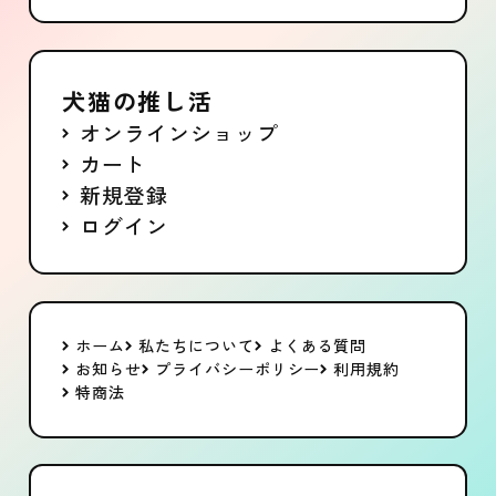
犬猫の推し活
オンラインショップ
カート
新規登録
ログイン
ホーム
私たちについて
よくある質問
お知らせ
プライバシーポリシー
利用規約
特商法