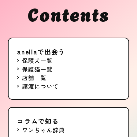
Contents
anellaで出会う
保護犬一覧
保護猫一覧
店舗一覧
譲渡について
コラムで知る
ワンちゃん辞典