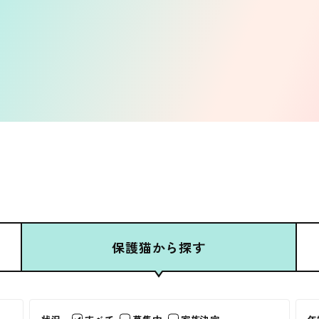
保護猫から探す