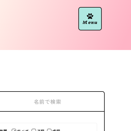
名前で検索