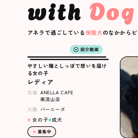
with
Dog
アネラで過ごしている
保護犬
のなかからピ
紹介動画
やさしい瞳としっぽで想いを届け
る女の子
レディア
店舗
ANELLA CAFE
南流山店
犬種
バーニーズ
女の子
成犬
募集中