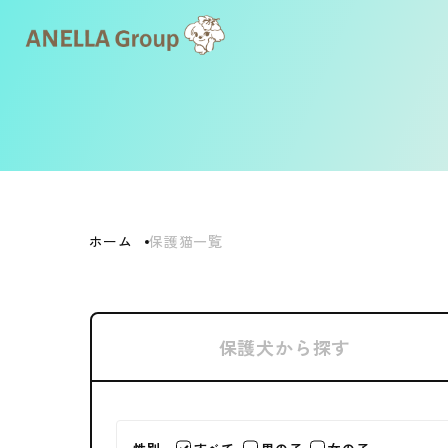
ホーム
保護猫一覧
保護犬から探す