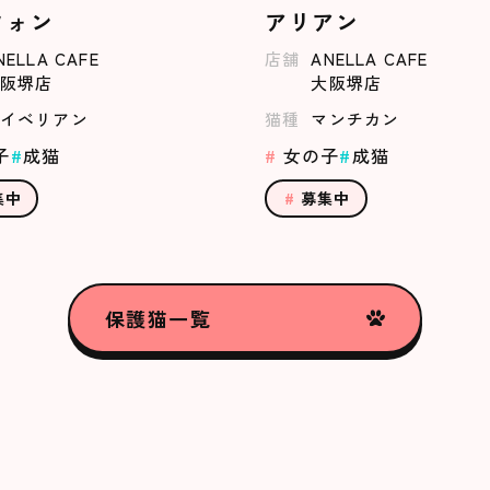
フォン
アリアン
NELLA CAFE
店舗
ANELLA CAFE
阪堺店
大阪堺店
イベリアン
猫種
マンチカン
子
成猫
女の子
成猫
集中
募集中
保護猫一覧