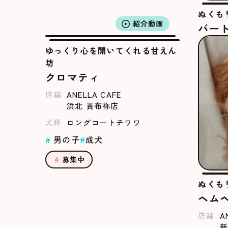
ぬくも
紹介動画
バー
店舗
A
ゆっくり心を開いてくれる甘えん
大
坊
犬種
ミ
クロマティ
女の
店舗
ANELLA CAFE
浜北 貴布祢店
募
犬種
ロングコートチワワ
男の子
成犬
募集中
ぬくも
ヘム
店舗
A
新