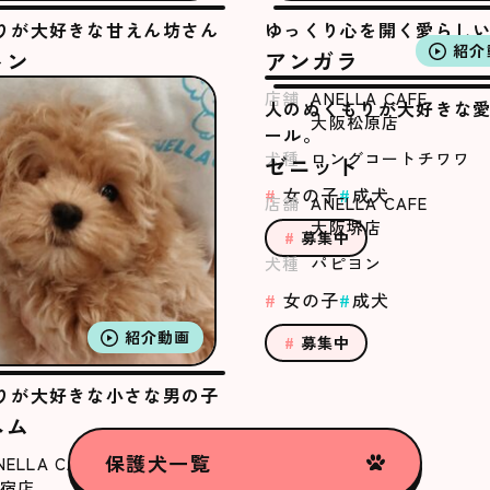
りが大好きな甘えん坊さん
ゆっくり心を開く愛らし
紹介
トン
アンガラ
NELLA CAFE
店舗
ANELLA CAFE
人のぬくもりが大好きな
阪松原店
大阪松原店
ール。
ニチュアダックスフンド
犬種
ロングコートチワワ
ゼニット
子
成犬
女の子
成犬
店舗
ANELLA CAFE
大阪堺店
集中
募集中
犬種
パピヨン
女の子
成犬
紹介動画
募集中
りが大好きな小さな男の子
ヘム
保護犬一覧
NELLA CAFE
宿店