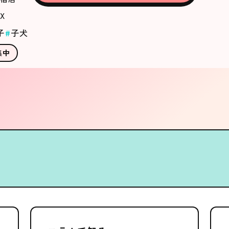
IX
子
子犬
集中