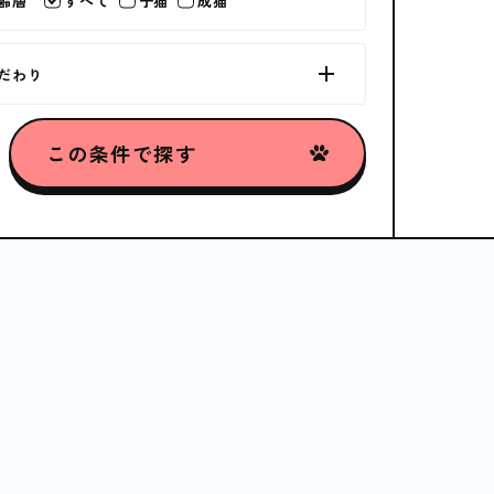
齢層
すべて
子猫
成猫
だわり
この条件で探す