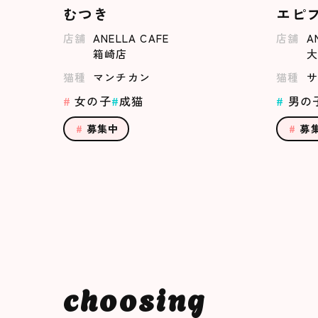
むつき
エピ
店舗
ANELLA CAFE
店舗
A
箱崎店
大
猫種
マンチカン
猫種
サ
女の子
成猫
男の
募集中
募